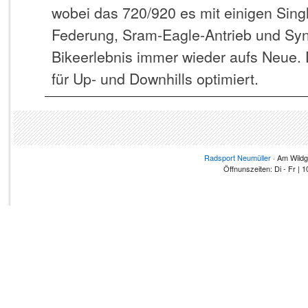
wobei das 720/920 es mit einigen Sin
Federung, Sram-Eagle-Antrieb und Sy
Bikeerlebnis immer wieder aufs Neue. 
für Up- und Downhills optimiert.
Radsport Neumüller
· Am Wildg
Öffnunszeiten: Di - Fr | 