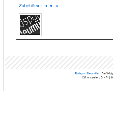
Zubehörsortiment »
Radsport Neumüller
· Am Wildg
Öffnunszeiten: Di - Fr | 